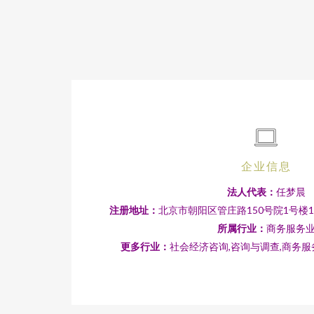
企业信息
法人代表：
任梦晨
注册地址：
北京市朝阳区管庄路150号院1号楼1至
所属行业：
商务服务
更多行业：
社会经济咨询,咨询与调查,商务服