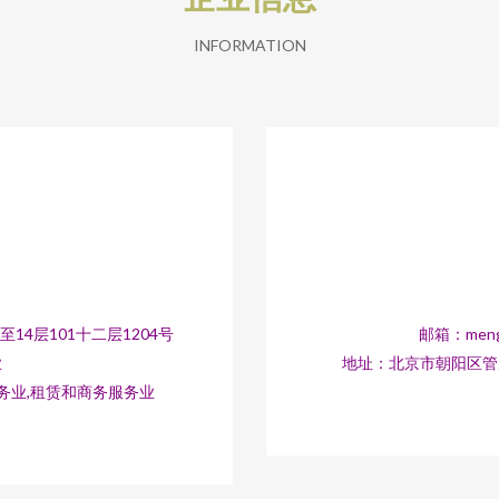
INFORMATION
14层101十二层1204号
邮箱：meng
业
地址：北京市朝阳区管庄路
务业,租赁和商务服务业