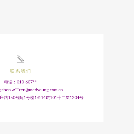
联系我们
电话：010-607**
chen.w**
ren@medyoung.com.cn
150号院1号楼1至14层101十二层1204号